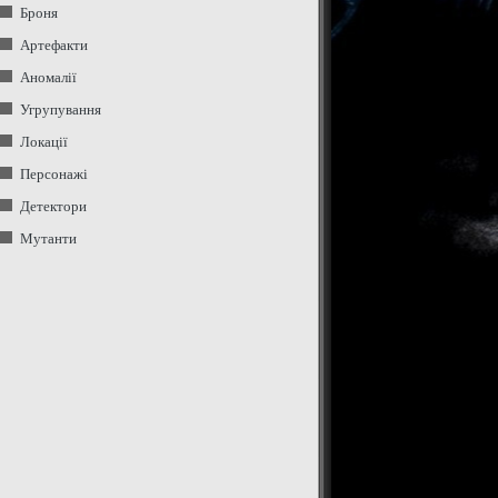
Броня
Артефакти
Аномалії
Угрупування
Локації
Персонажі
Детектори
Мутанти